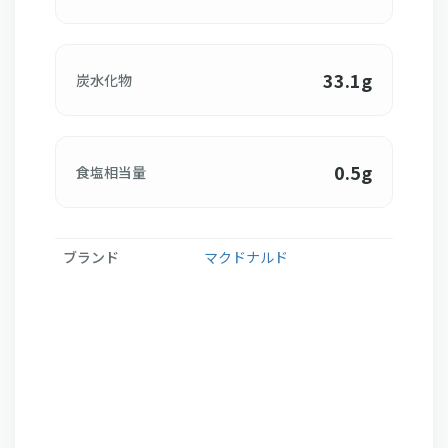
33.1g
炭水化物
0.5g
食塩相当量
ブランド
マクドナルド