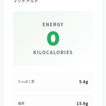
マクドナルド
ENERGY
0
KILOCALORIES
5.4g
たんぱく質
15.9g
脂質