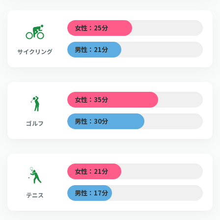
女性：25分
男性：21分
サイクリング
女性：35分
男性：30分
ゴルフ
女性：21分
男性：17分
テニス