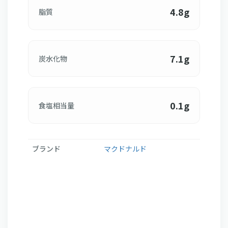
4.8g
脂質
7.1g
炭水化物
0.1g
食塩相当量
ブランド
マクドナルド