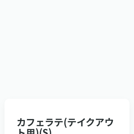
カフェラテ(テイクアウ
ト用)(S)