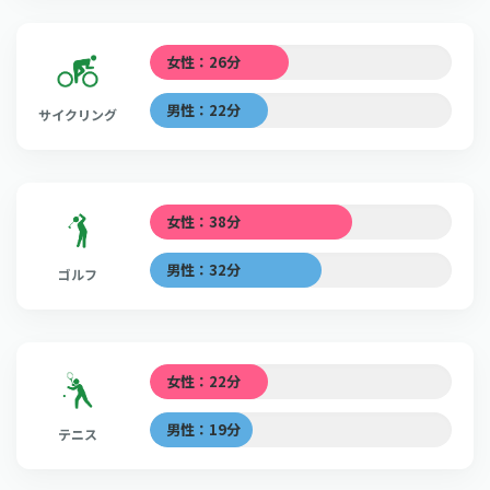
女性：26分
男性：22分
サイクリング
女性：38分
男性：32分
ゴルフ
女性：22分
男性：19分
テニス