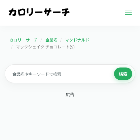
Togg
navig
カロリーサーチ
企業名
マクドナルド
マックシェイク チョコレート(S)
検索
広告