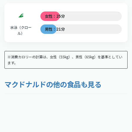
女性：25分
水泳（クロー
男性：21分
ル）
※消費カロリーの計算は、女性（55kg）、男性（65kg）を基準としてい
ます。
マクドナルドの他の食品も見る