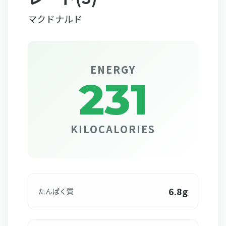
マクドナルド
ENERGY
231
KILOCALORIES
6.8g
たんぱく質