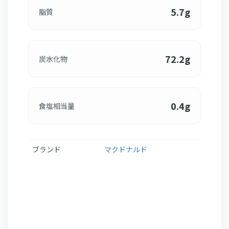
5.7g
脂質
72.2g
炭水化物
0.4g
食塩相当量
ブランド
マクドナルド