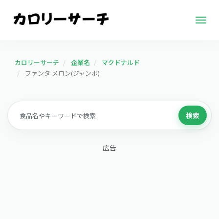
Togg
navig
カロリーサーチ
企業名
マクドナルド
ファンタ メロン(ジャンボ)
検索
広告