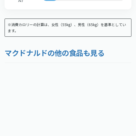
ル）
※消費カロリーの計算は、女性（55kg）、男性（65kg）を基準としてい
ます。
マクドナルドの他の食品も見る