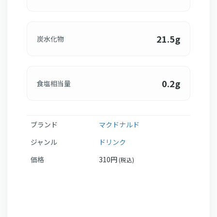
21.5g
炭水化物
0.2g
食塩相当量
ブランド
マクドナルド
ジャンル
ドリンク
価格
310円
(税込)