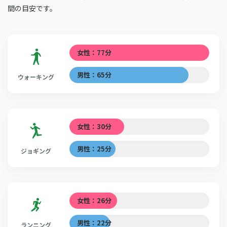
間の目安です。
女性：77分
男性：65分
ウォーキング
女性：30分
男性：25分
ジョギング
女性：26分
男性：22分
ランニング