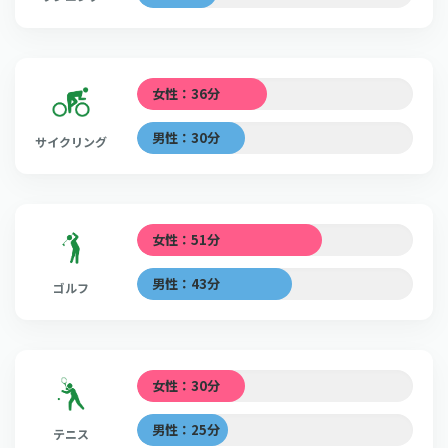
女性：36分
男性：30分
サイクリング
女性：51分
男性：43分
ゴルフ
女性：30分
男性：25分
テニス