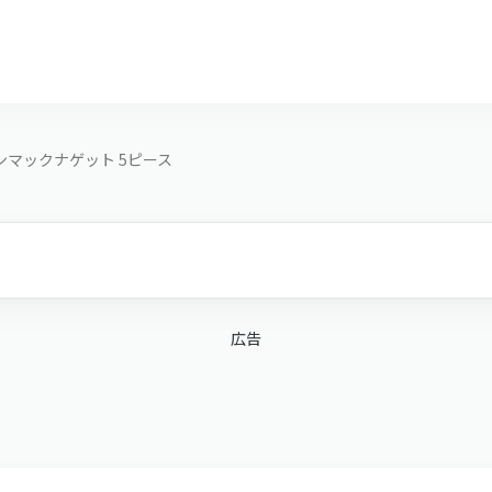
ンマックナゲット 5ピース
広告