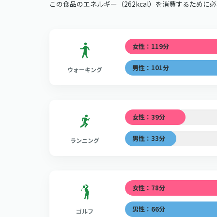
この食品のエネルギー（262kcal）を消費するために
女性：119分
男性：101分
ウォーキング
女性：39分
男性：33分
ランニング
女性：78分
男性：66分
ゴルフ