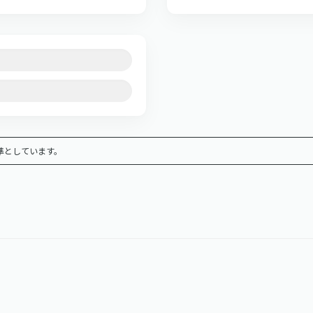
基準としています。