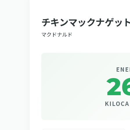
チキンマックナゲット
マクドナルド
ENE
2
KILOCA