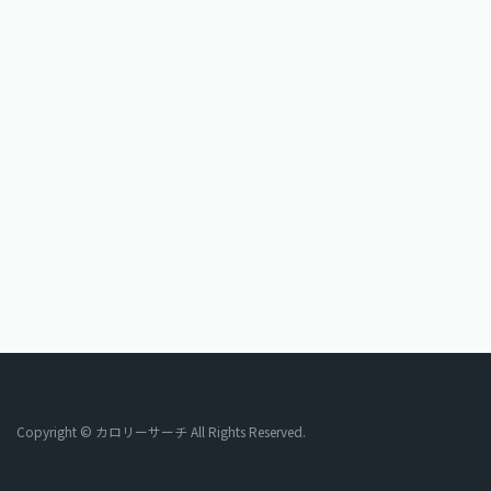
Copyright © カロリーサーチ All Rights Reserved.