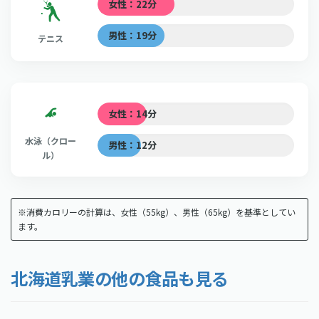
女性：22分
男性：19分
テニス
女性：14分
水泳（クロー
男性：12分
ル）
※消費カロリーの計算は、女性（55kg）、男性（65kg）を基準としてい
ます。
北海道乳業の他の食品も見る