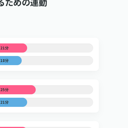
るための運動
21分
18分
25分
21分