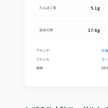
5.1g
たんぱく質
17.6g
炭水化物
ブランド
北海
ジャンル
ヨー
価格
18