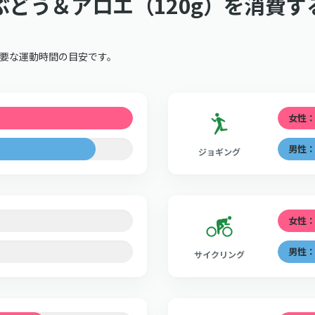
ぶどう＆アロエ（120g）を消費す
必要な運動時間の目安です。
女性：
男性：
ジョギング
女性：
男性：
サイクリング