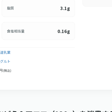
3.1g
脂質
0.16g
食塩相当量
道乳業
グルト
1円
(税込)