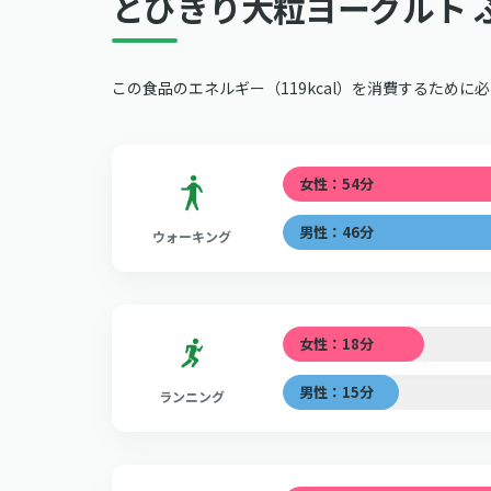
とびきり大粒ヨーグルト 
この食品のエネルギー（119kcal）を消費するために
女性：54分
男性：46分
ウォーキング
女性：18分
男性：15分
ランニング