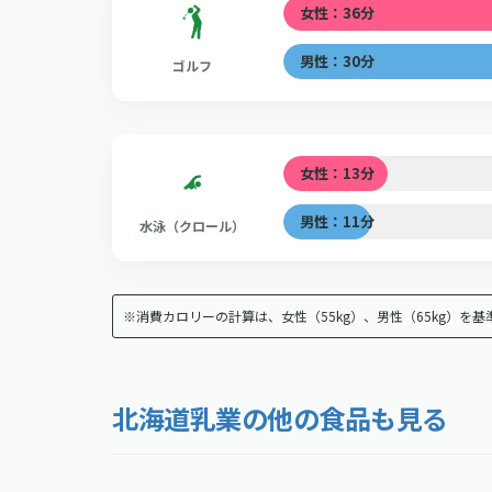
女性：36分
男性：30分
ゴルフ
女性：13分
男性：11分
水泳（クロール）
※消費カロリーの計算は、女性（55kg）、男性（65kg）を
北海道乳業の他の食品も見る