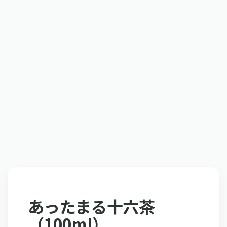
あったまる十六茶
（100ml）