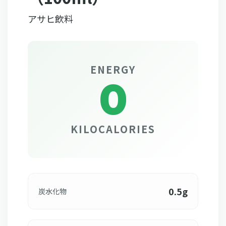
アサヒ飲料
ENERGY
0
KILOCALORIES
0.5g
炭水化物