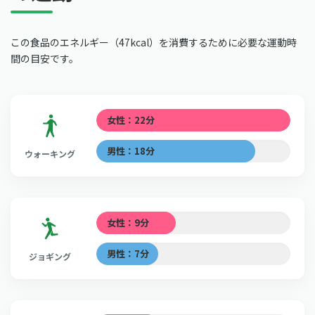
この食品のエネルギー（47kcal）を消費するために必要な運動時
間の目安です。
女性：22分
男性：18分
ウォーキング
女性：9分
男性：7分
ジョギング