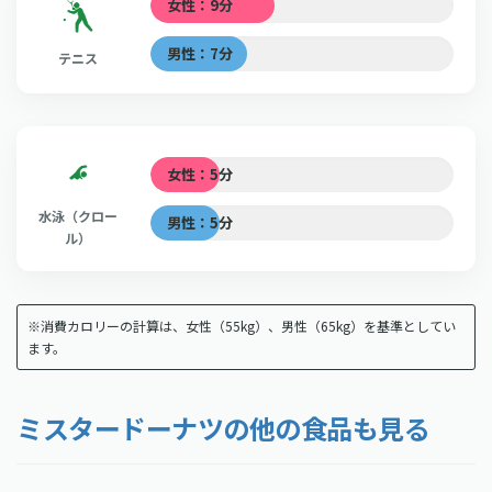
女性：9分
男性：7分
テニス
女性：5分
水泳（クロー
男性：5分
ル）
※消費カロリーの計算は、女性（55kg）、男性（65kg）を基準としてい
ます。
ミスタードーナツの他の食品も見る