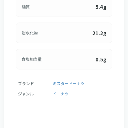
5.4g
脂質
21.2g
炭水化物
0.5g
食塩相当量
ブランド
ミスタードーナツ
ジャンル
ドーナツ