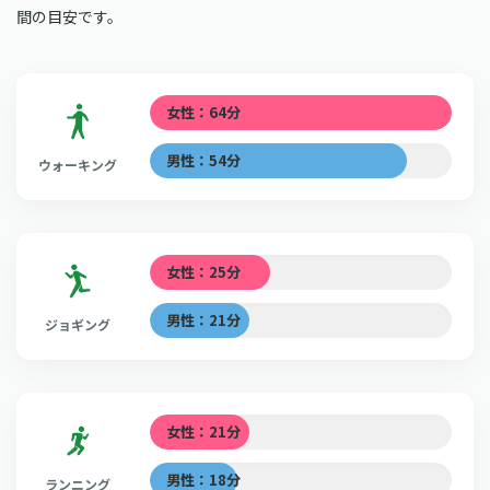
間の目安です。
女性：64分
男性：54分
ウォーキング
女性：25分
男性：21分
ジョギング
女性：21分
男性：18分
ランニング