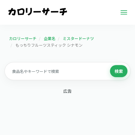
Togg
navig
カロリーサーチ
企業名
ミスタードーナツ
もっちりフルーツスティック シナモン
検索
広告