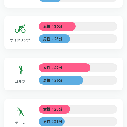
女性：30分
男性：25分
サイクリング
女性：42分
男性：36分
ゴルフ
女性：25分
男性：21分
テニス