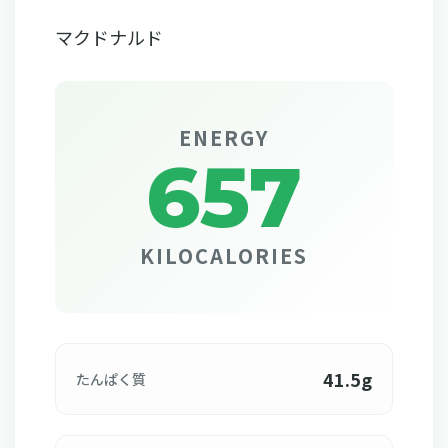
マクドナルド
ENERGY
657
KILOCALORIES
41.5g
たんぱく質