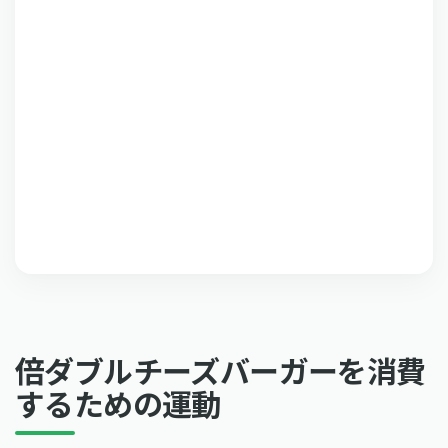
倍ダブルチーズバーガーを消費
するための運動