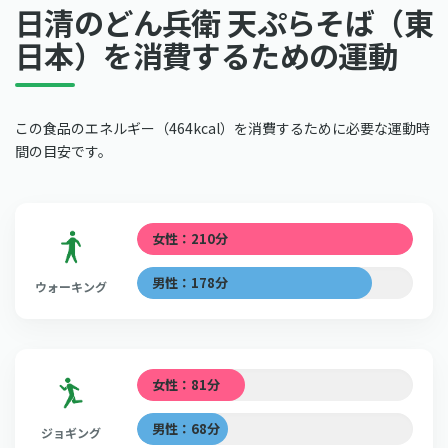
日清のどん兵衛 天ぷらそば（東
日本）を消費するための運動
この食品のエネルギー（464kcal）を消費するために必要な運動時
間の目安です。
女性：210分
男性：178分
ウォーキング
女性：81分
男性：68分
ジョギング