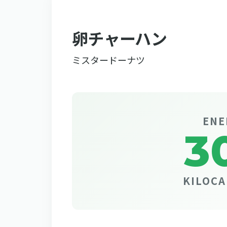
卵チャーハン
ミスタードーナツ
ENE
3
KILOCA