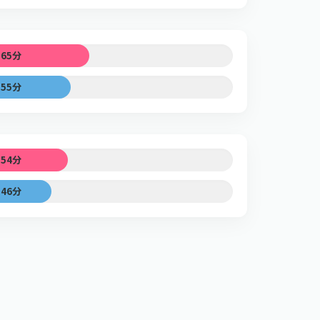
65分
55分
54分
46分