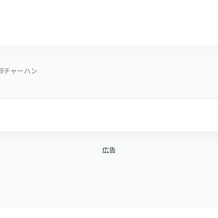
卵チャーハン
広告