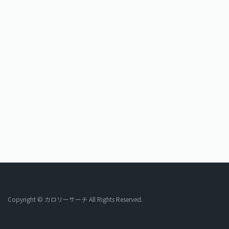
Copyright © カロリーサーチ All Rights Reserved.