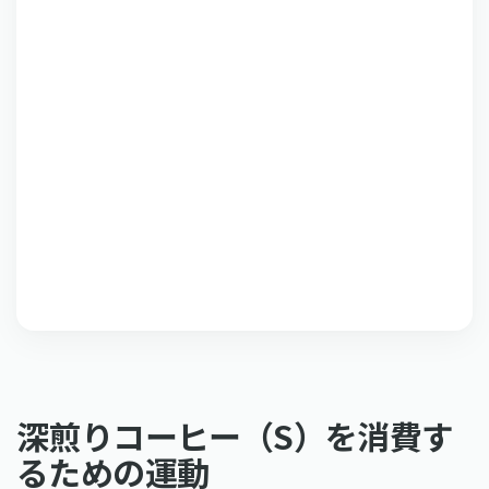
深煎りコーヒー（S）を消費す
るための運動