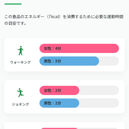
この食品のエネルギー（7kcal）を消費するために必要な運動時間
の目安です。
女性：4分
男性：3分
ウォーキング
女性：2分
男性：2分
ジョギング