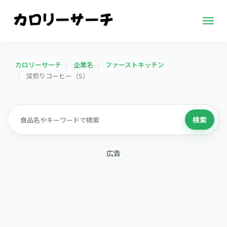
Togg
navig
カロリーサーチ
企業名
ファーストキッチン
深煎りコーヒー（S）
検索
広告