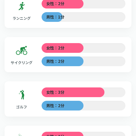
女性：2分
男性：1分
ランニング
女性：2分
男性：2分
サイクリング
女性：3分
男性：2分
ゴルフ