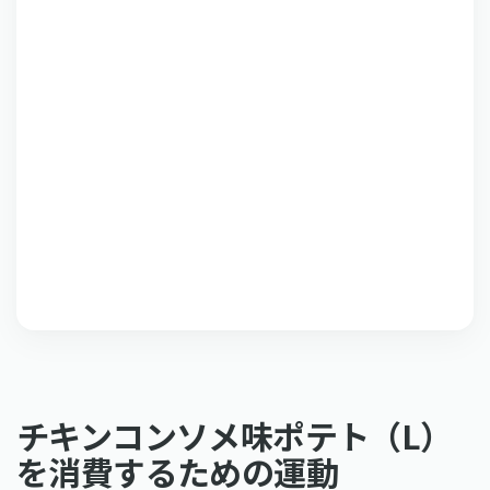
チキンコンソメ味ポテト（L）
を消費するための運動