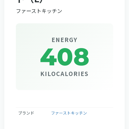
ファーストキッチン
ENERGY
408
KILOCALORIES
ブランド
ファーストキッチン