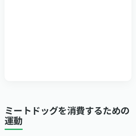
ミートドッグを消費するための
運動