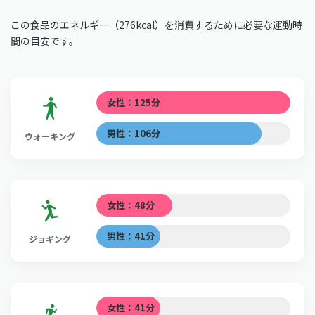
この食品のエネルギー（276kcal）を消費するために必要な運動時
間の目安です。
女性：125分
男性：106分
ウォーキング
女性：48分
男性：41分
ジョギング
女性：41分