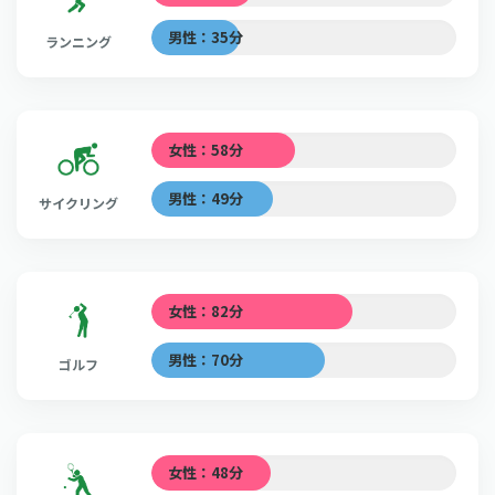
男性：35分
ランニング
女性：58分
男性：49分
サイクリング
女性：82分
男性：70分
ゴルフ
女性：48分