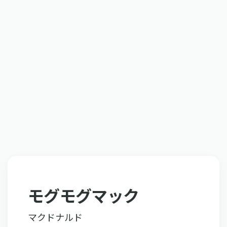
モグモグマック
マクドナルド