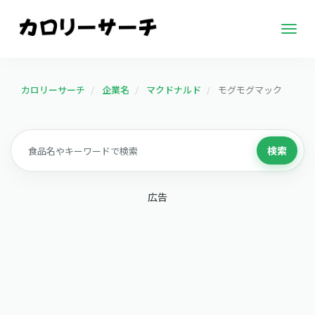
Togg
navig
カロリーサーチ
企業名
マクドナルド
モグモグマック
検索
広告